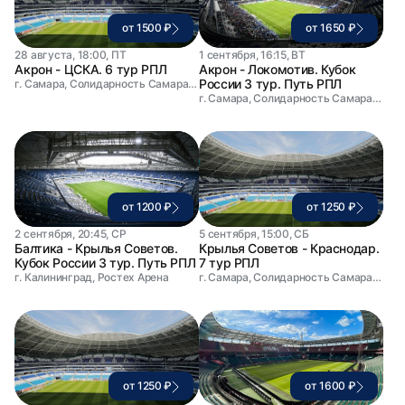
от 1500 ₽
от 1650 ₽
28 августа, 18:00, ПТ
1 сентября, 16:15, ВТ
Акрон - ЦСКА. 6 тур РПЛ
Акрон - Локомотив. Кубок
России 3 тур. Путь РПЛ
г. Самара, Солидарность Самара Арена
г. Самара, Солидарность Самара Арена
от 1200 ₽
от 1250 ₽
2 сентября, 20:45, СР
5 сентября, 15:00, СБ
Балтика - Крылья Советов.
Крылья Советов - Краснодар.
Кубок России 3 тур. Путь РПЛ
7 тур РПЛ
г. Калининград, Ростех Арена
г. Самара, Солидарность Самара Арена
от 1250 ₽
от 1600 ₽