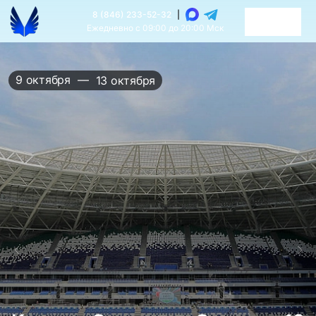
8 (846) 233-52-32
|
Ежедневно с 09:00 до 20:00 Мск
30 октября
—
3 ноября