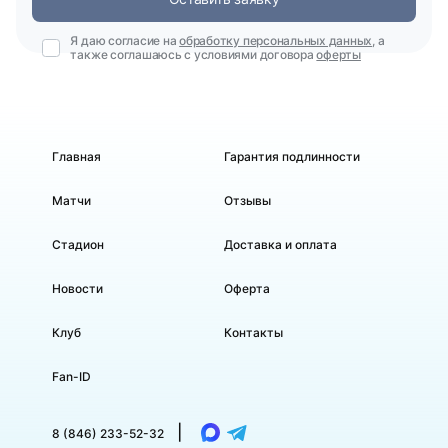
Я даю согласие на
обработку персональных данных
, а
также соглашаюсь с условиями договора
оферты
Главная
Гарантия подлинности
Матчи
Отзывы
Стадион
Доставка и оплата
Новости
Оферта
Клуб
Контакты
Fan-ID
|
8 (846) 233-52-32