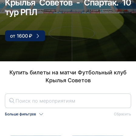
Крылья Советов - 
артак. 10
тур РПЛ
от 1600 ₽
Купить билеты на матчи Футбольный клуб
Крылья Советов
Больше фильтров
Сбросить