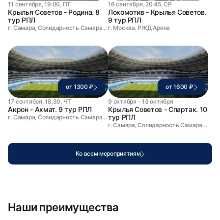
11 сентября, 19:00, ПТ
16 сентября, 20:45, СР
Крылья Советов - Родина. 8
Локомотив - Крылья Советов.
тур РПЛ
9 тур РПЛ
г. Самара, Солидарность Самара Арена
г. Москва, РЖД Арена
от 1300 ₽
от 1600 ₽
17 сентября, 18:30, ЧТ
9 октября - 13 октября
Акрон - Ахмат. 9 тур РПЛ
Крылья Советов - Спартак. 10
тур РПЛ
г. Самара, Солидарность Самара Арена
г. Самара, Солидарность Самара Арена
Ко всем мероприятиям
Наши преимущества