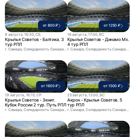
от 800 ₽
от 1250 ₽
8 августа, 16:30, СБ
16 августа, 17:00, ВС
Крылья Советов - Балтика. 3
Крылья Советов - Динамо Мх.
тур РПЛ
4 тур РПЛ
г. Самара, Солидарность Самара Арена
г. Самара, Солидарность Самара Арена
от 1600 ₽
от 1500 ₽
19 августа, 16:15, СР
23 августа, 13:00, ВС
Крылья Советов - Зенит.
Акрон - Крылья Советов. 5
Кубок России 2 тур. Путь РПЛ
тур РПЛ
г. Самара, Солидарность Самара Арена
г. Самара, Солидарность Самара Арена