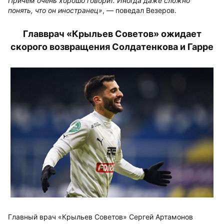
Причём очень хорошо говорит. Иногда даже сложно
понять, что он иностранец»
, — поведал Везеров.
Главврач «Крыльев Советов» ожидает
скорого возвращения Солдатенкова и Гарре
Главный врач «Крыльев Советов» Сергей Артамонов