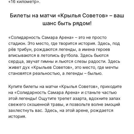
«16 километр».
Билеты на матчи «Крылья Советов» – ваш
шанс быть рядом!
«Солидарность Самара Арена» – это не просто
стадион. Это место, где творится история. Здесь, под
рёв трибун, рождаются легенды, а имена героев
вписываются в летопись футбола. Здесь бьются
сердца, звучат гимны и льются слезы радости. Здесь
живет дух «Крыльев Советов», это место, где мечты
становятся реальностью, а легенды – былью.
Купите билеты на матчи «Крылья Советов», приходите
на «Солидарность Самара Арена» и станьте частью
этой легенды! Ощутите трепет азарта, вдохните запах
свежего скошенной травы, и позвольте волне эмоций
захлестнуть вас. Здесь, на этой арене, рождается
история.