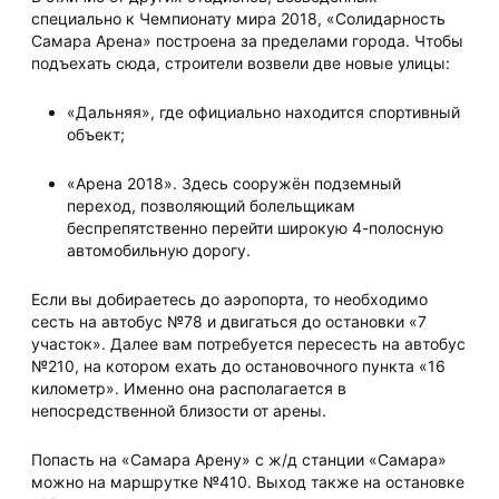
специально к Чемпионату мира 2018, «Солидарность
Самара Арена» построена за пределами города. Чтобы
подъехать сюда, строители возвели две новые улицы:
«Дальняя», где официально находится спортивный
объект;
«Арена 2018». Здесь сооружён подземный
переход, позволяющий болельщикам
беспрепятственно перейти широкую 4-полосную
автомобильную дорогу.
Если вы добираетесь до аэропорта, то необходимо
сесть на автобус №78 и двигаться до остановки «7
участок». Далее вам потребуется пересесть на автобус
№210, на котором ехать до остановочного пункта «16
километр». Именно она располагается в
непосредственной близости от арены.
Попасть на «Самара Арену» с ж/д станции «Самара»
можно на маршрутке №410. Выход также на остановке