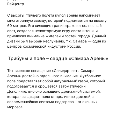
Райцентр.
С высоты птичьего полёта купол арены напоминает
многогранную звезду, который поднимается на высоту
60 метров. Его сияющие грани отражают солнечный
свет, создавая неповторимую игру света и тени, и
привлекая внимание жителей и гостей города. Данный
дизайн был выбран неслучайно, т.к. Самара — один из
центров космической индустрии России.
Трибуны и поле – сердце «Самара Арены»
Техническое оснащение «Солидарность Самара
Арены» достойно отдельного внимания. Футбольное
поле представляет собой натуральный газон, который
подогревается и орошается автоматически.
Дополнительно оно оснащено дренажной системой,
которая защищает поле от проливных дождей, а
современнейшая система подогрева – от сильных
морозов