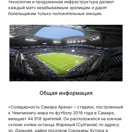
технологии и продуманная инфраструктура делают
каждый матч незабываемым зрелищем и дарят
болельщикам только положительные эмоции.
Общая информация
«Солидарность Самара Арена» – стадион, построенный
к Чемпионату мира по футболу 2018 года в Самаре,
вмещает 44 918 зрителей. Он расположился на южном
склоне холма-останца Жареный (Султанов) по адресу
ул. Дальняя, район поселков Сорокины Хутора и